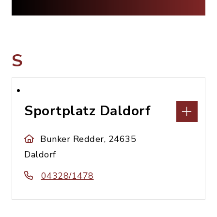
S
Sportplatz Daldorf
Bunker Redder, 24635
Daldorf
04328/1478