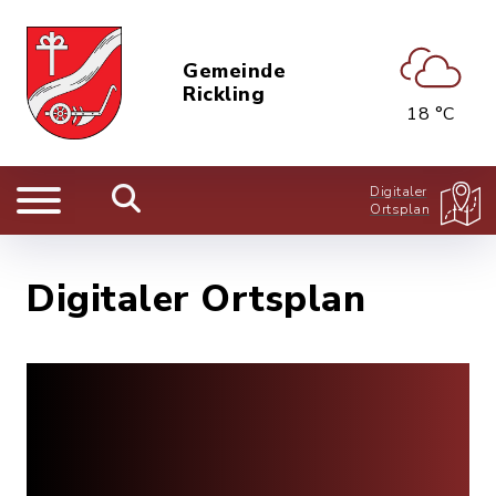
Gemeinde
Rickling
18 °C
Digitaler
Ortsplan
Digitaler Ortsplan