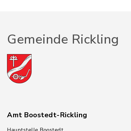
Gemeinde Rickling
Amt Boostedt-Rickling
Hauptstelle Boostedt