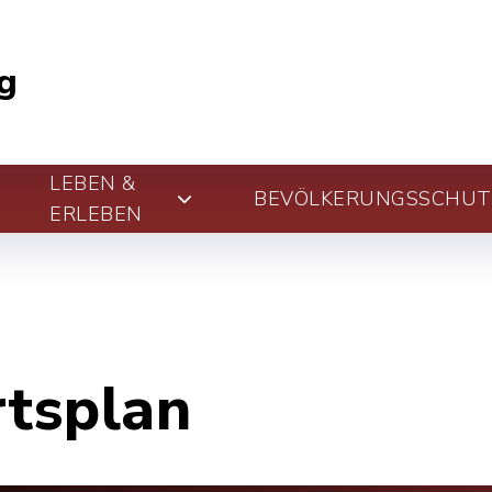
g
LEBEN &
BEVÖLKERUNGSSCHUT
ERLEBEN
rtsplan