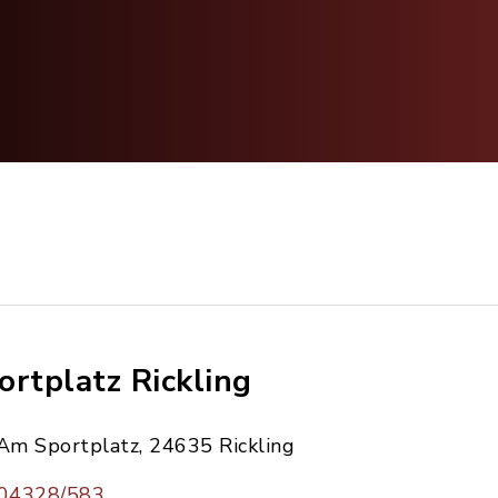
ortplatz Rickling
Am Sportplatz, 24635 Rickling
04328/583