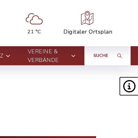
Digitaler Ortsplan
21 °C
VEREINE &
Z
SUCHE
VERBÄNDE