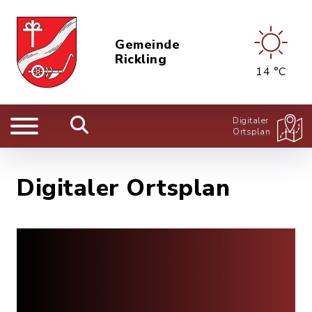
Gemeinde
Rickling
14 °C
Digitaler
Ortsplan
Digitaler Ortsplan