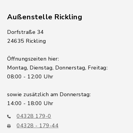
Außenstelle Rickling
Dorfstraße 34
24635 Rickling
Öffnungszeiten hier:
Montag, Dienstag, Donnerstag, Freitag:
08:00 - 12:00 Uhr
sowie zusätzlich am Donnerstag:
14:00 - 18:00 Uhr
04328 179-0
04328 - 179-44