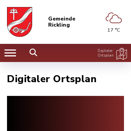
Gemeinde
Rickling
17 °C
Digitaler
Ortsplan
Digitaler Ortsplan