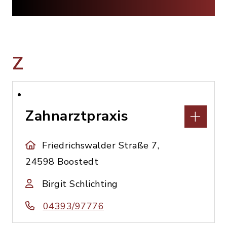
Z
Zahnarztpraxis
Friedrichswalder Straße 7,
24598 Boostedt
Birgit Schlichting
04393/97776