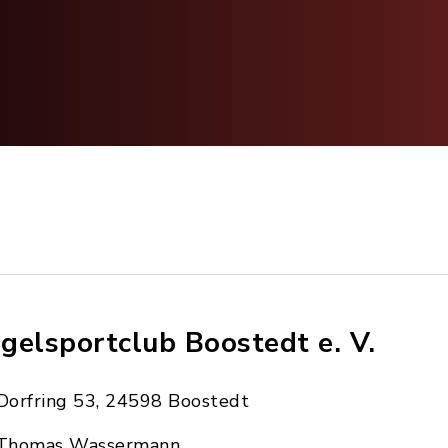
gelsportclub Boostedt e. V.
Dorfring 53, 24598 Boostedt
Thomas Wassermann