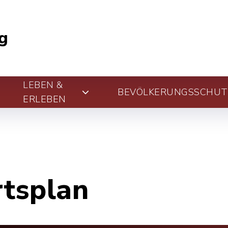
g
LEBEN &
BEVÖLKERUNGSSCHUT
ERLEBEN
rtsplan