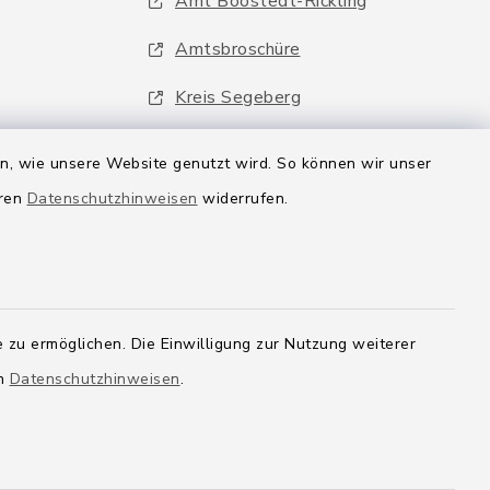
Amt Boostedt-Rickling
Amtsbroschüre
Kreis Segeberg
Wege-Zweckverband
en, wie unsere Website genutzt wird. So können wir unser
eren
Datenschutzhinweisen
widerrufen.
 zu ermöglichen. Die Einwilligung zur Nutzung weiterer
en
Datenschutzhinweisen
.