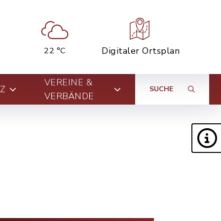
Digitaler Ortsplan
22 °C
VEREINE &
Z
SUCHE
VERBÄNDE