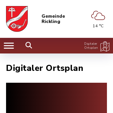
Gemeinde
Rickling
14 °C
Digitaler
Ortsplan
Digitaler Ortsplan