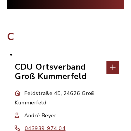
C
CDU Ortsverband
Groß Kummerfeld
Feldstraße 45, 24626 Groß
Kummerfeld
André Beyer
043939-974 04