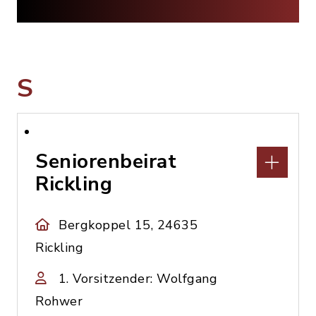
S
Seniorenbeirat
Rickling
Bergkoppel 15, 24635
Rickling
1. Vorsitzender: Wolfgang
Rohwer