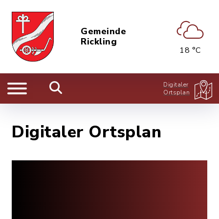
Gemeinde
Rickling
18 °C
Digitaler
Ortsplan
Digitaler Ortsplan