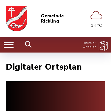
Gemeinde
Rickling
14 °C
Digitaler
Ortsplan
Digitaler Ortsplan