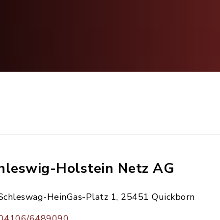
hleswig-Holstein Netz AG
Schleswag-HeinGas-Platz 1, 25451 Quickborn
04106/6489090