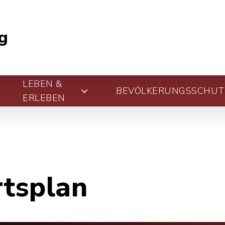
g
LEBEN &
BEVÖLKERUNGSSCHUT
ERLEBEN
rtsplan