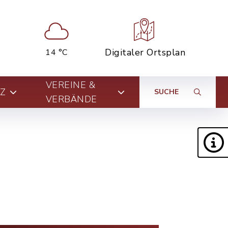
Digitaler Ortsplan
14 °C
VEREINE &
Z
SUCHE
VERBÄNDE