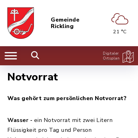
Gemeinde
Rickling
21 °C
Digitaler
Ortsplan
Notvorrat
Was gehört zum persönlichen Notvorrat?
Wasser -
ein Notvorrat mit zwei Litern
Flüssigkeit pro Tag und Person