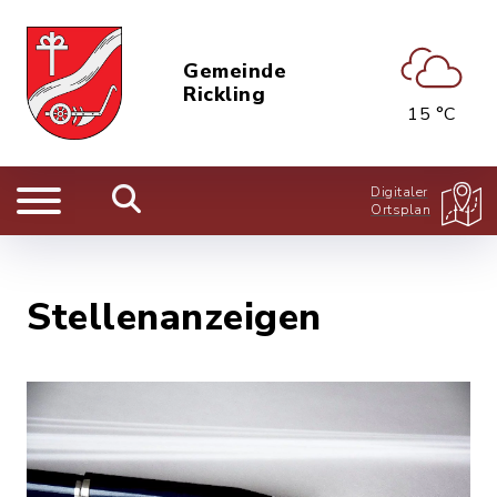
Gemeinde
Rickling
15 °C
Digitaler
Ortsplan
Stellenanzeigen