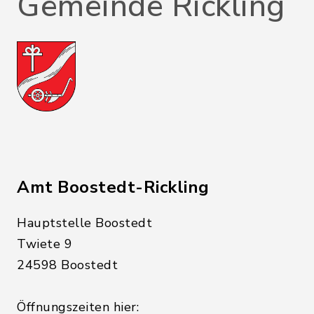
Gemeinde Rickling
Amt Boostedt-Rickling
Hauptstelle Boostedt
Twiete 9
24598 Boostedt
Öffnungszeiten hier: