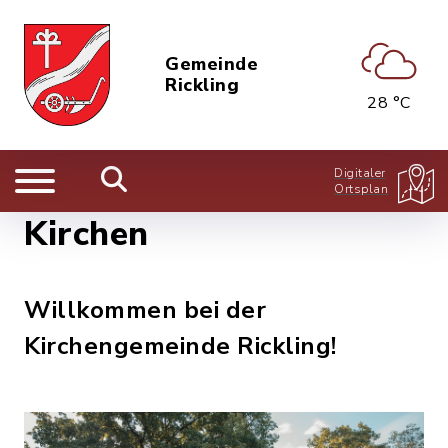
Gemeinde
Rickling
28 °C
Digitaler
Ortsplan
Kirchen
Willkommen bei der
Kirchengemeinde Rickling!