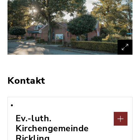
Kontakt
Ev.-luth.
Kirchengemeinde
Rickling