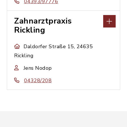
04393/97776
Zahnarztpraxis
Rickling
Daldorfer Straße 15, 24635
Rickling
Jens Nodop
04328/208