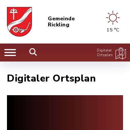
Gemeinde
Rickling
15 °C
Digitaler
Ortsplan
Digitaler Ortsplan