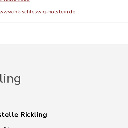
www.ihk-schleswig-holstein.de
ling
telle Rickling