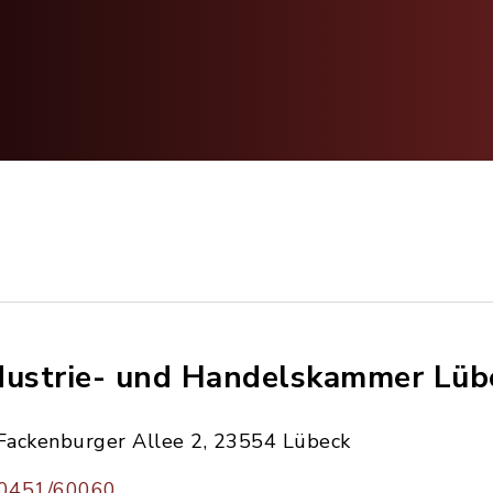
dustrie- und Handelskammer Lüb
Fackenburger Allee 2, 23554 Lübeck
0451/60060