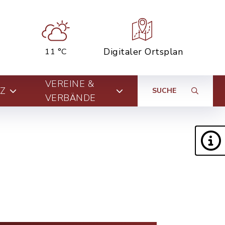
Digitaler Ortsplan
11 °C
VEREINE &
Z
SUCHE
VERBÄNDE