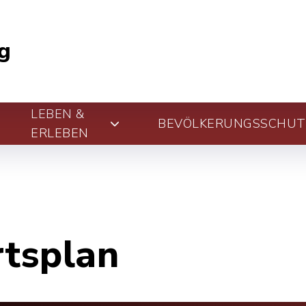
g
LEBEN &
BEVÖLKERUNGSSCHUT
ERLEBEN
rtsplan