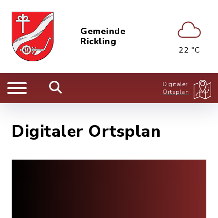
Gemeinde
Rickling
22 °C
Digitaler
Ortsplan
Digitaler Ortsplan