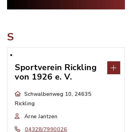
S
Sportverein Rickling
von 1926 e. V.
Schwalbenweg 10, 24635
Rickling
Arne Jantzen
04328/7990026