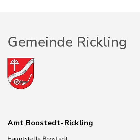
Gemeinde Rickling
Amt Boostedt-Rickling
Hauptstelle Boostedt