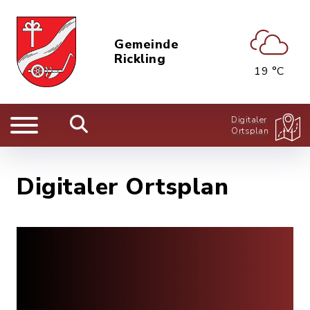
Gemeinde
Rickling
19 °C
Digitaler
Ortsplan
Digitaler Ortsplan