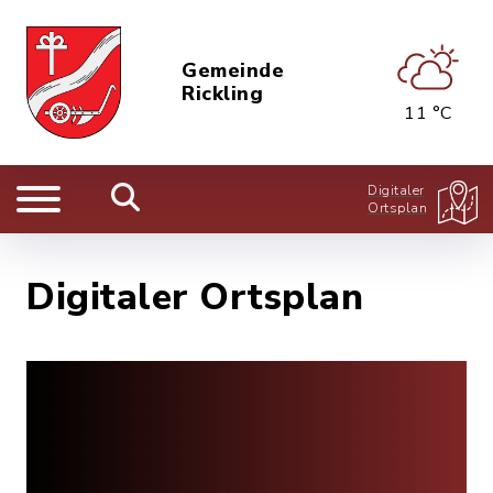
Gemeinde
Rickling
11 °C
Digitaler
Ortsplan
Digitaler Ortsplan