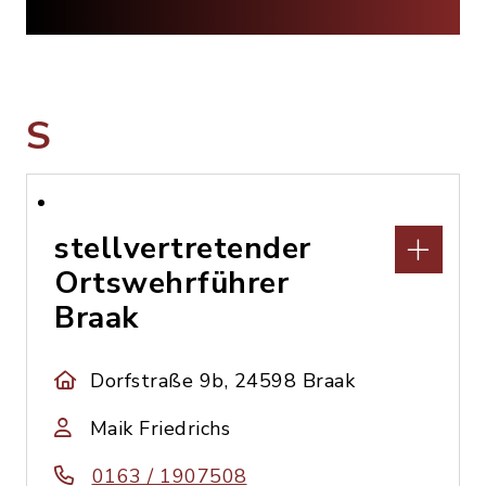
S
stellvertretender
Ortswehrführer
Braak
Dorfstraße 9b, 24598 Braak
Maik Friedrichs
0163 / 1907508