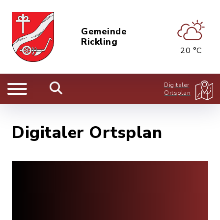
Gemeinde
Rickling
20 °C
Digitaler
Ortsplan
Digitaler Ortsplan