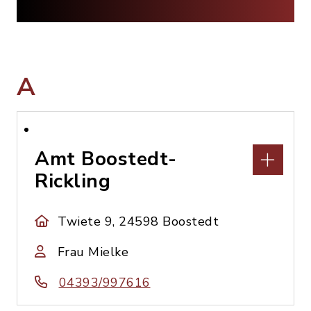
A
Amt Boostedt-
Rickling
Twiete 9, 24598 Boostedt
Frau Mielke
04393/997616