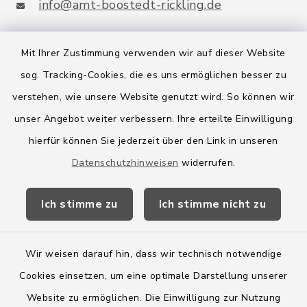
info@amt-boostedt-rickling.de
Mit Ihrer Zustimmung verwenden wir auf dieser Website
Quicklinks
sog. Tracking-Cookies, die es uns ermöglichen besser zu
verstehen, wie unsere Website genutzt wird. So können wir
Amt Boostedt-Rickling
unser Angebot weiter verbessern. Ihre erteilte Einwilligung
Amtsbroschüre
hierfür können Sie jederzeit über den Link in unseren
Datenschutzhinweisen
widerrufen.
Kreis Segeberg
Wege-Zweckverband
Ich stimme zu
Ich stimme nicht zu
Wir weisen darauf hin, dass wir technisch notwendige
Cookies einsetzen, um eine optimale Darstellung unserer
Website zu ermöglichen. Die Einwilligung zur Nutzung
Kontakt