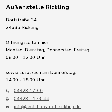
Außenstelle Rickling
Dorfstraße 34
24635 Rickling
Öffnungszeiten hier:
Montag, Dienstag, Donnerstag, Freitag:
08:00 - 12:00 Uhr
sowie zusätzlich am Donnerstag:
14:00 - 18:00 Uhr
04328 179-0
04328 - 179-44
info@amt-boostedt-rickling.de