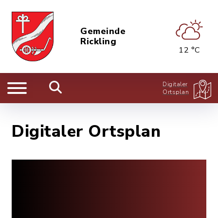
Gemeinde
Rickling
12 °C
Digitaler
Ortsplan
Digitaler Ortsplan