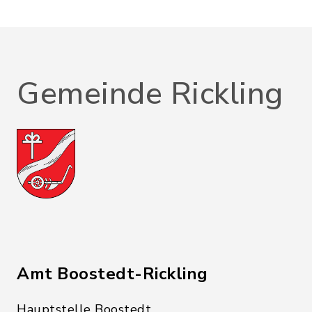
Gemeinde Rickling
Amt Boostedt-Rickling
Hauptstelle Boostedt