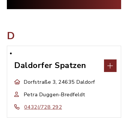
D
Daldorfer Spatzen
Dorfstraße 3, 24635 Daldorf
Petra Duggen-Bredfeldt
0432(/728 292