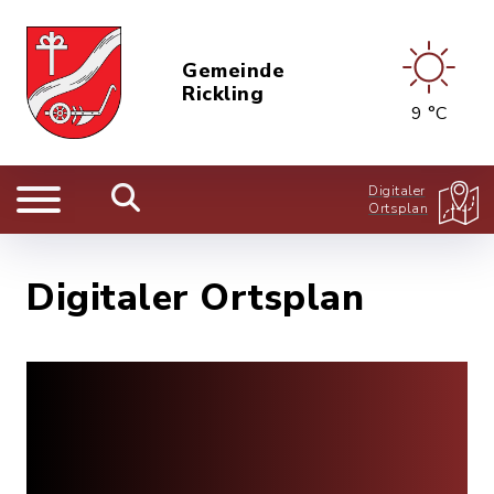
Gemeinde
Rickling
9 °C
Digitaler
Ortsplan
Digitaler Ortsplan