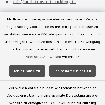
info@amt-boostedt-rickling.de
Mit Ihrer Zustimmung verwenden wir auf dieser Website
Quicklinks
sog. Tracking-Cookies, die es uns ermöglichen besser zu
verstehen, wie unsere Website genutzt wird. So können wir
Amt Boostedt-Rickling
unser Angebot weiter verbessern. Ihre erteilte Einwilligung
Amtsbroschüre
hierfür können Sie jederzeit über den Link in unseren
Datenschutzhinweisen
widerrufen.
Kreis Segeberg
Wege-Zweckverband
Ich stimme zu
Ich stimme nicht zu
Wir weisen darauf hin, dass wir technisch notwendige
Cookies einsetzen, um eine optimale Darstellung unserer
Kontakt
Website zu ermöglichen. Die Einwilligung zur Nutzung