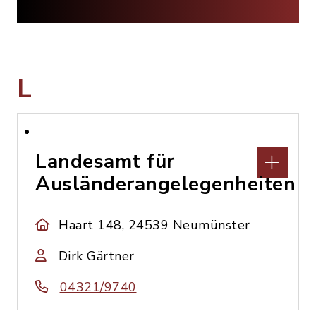
L
Landesamt für
Ausländerangelegenheiten
Haart 148, 24539 Neumünster
Dirk Gärtner
04321/9740