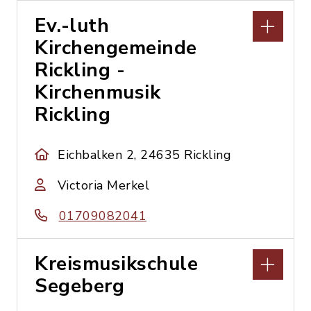
Ev.-luth
Kirchengemeinde
Rickling -
Kirchenmusik
Rickling
Eichbalken 2, 24635 Rickling
Victoria Merkel
01709082041
Kreismusikschule
Segeberg