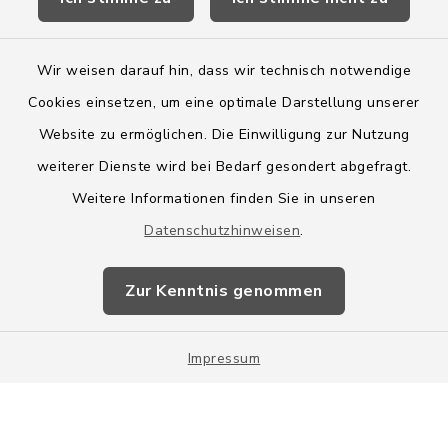
Wege-Zweckverband
Wir weisen darauf hin, dass wir technisch notwendige
Cookies einsetzen, um eine optimale Darstellung unserer
Website zu ermöglichen. Die Einwilligung zur Nutzung
Kontakt
weiterer Dienste wird bei Bedarf gesondert abgefragt.
Weitere Informationen finden Sie in unseren
Barrierefreiheit
Datenschutzhinweisen
.
Datenschutz
Zur Kenntnis genommen
Impressum
Impressum
Sitemap
Cookie-Einstellungen