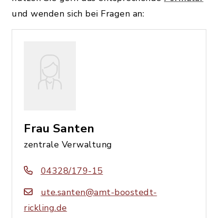
und wenden sich bei Fragen an:
Frau Santen
zentrale Verwaltung
04328/179-15
ute.santen@amt-boostedt-
rickling.de