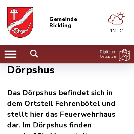
Gemeinde
Rickling
12 °C
Digitaler
Ortsplan
Dörpshus
Das Dörpshus befindet sich in
dem Ortsteil Fehrenbötel und
stellt hier das Feuerwehrhaus
dar. Im Dörpshus finden