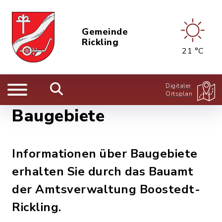
Gemeinde
Rickling
21 °C
Digitaler
Ortsplan
Baugebiete
Informationen über Baugebiete
erhalten Sie durch das Bauamt
der Amtsverwaltung Boostedt-
Rickling.