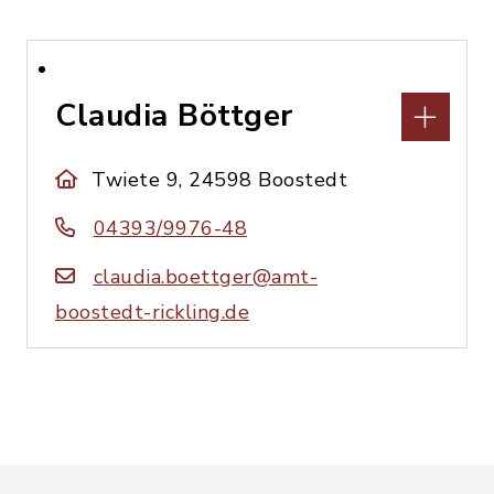
Claudia Böttger
Twiete 9, 24598 Boostedt
04393/9976-48
claudia.boettger@amt-
boostedt-rickling.de