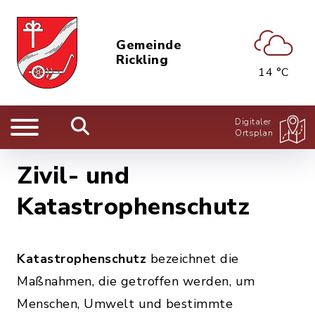
Gemeinde
Rickling
14 °C
Digitaler
Ortsplan
Zivil- und
Katastrophenschutz
Katastrophenschutz
bezeichnet die
Maßnahmen, die getroffen werden, um
Menschen, Umwelt und bestimmte