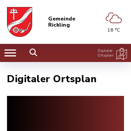
Gemeinde
Rickling
18 °C
Digitaler
Ortsplan
Digitaler Ortsplan