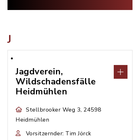
J
Jagdverein,
Wildschadensfälle
Heidmühlen
Stellbrooker Weg 3, 24598
Heidmühlen
Vorsitzernder: Tim Jörck