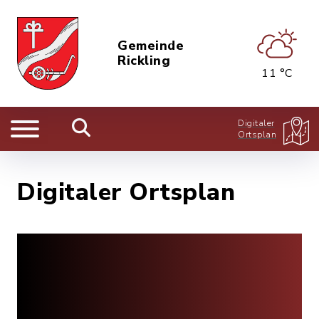
Gemeinde
Rickling
11 °C
Digitaler
Ortsplan
Digitaler Ortsplan