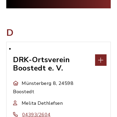
D
DRK-Ortsverein
Boostedt e. V.
Münsterberg 8, 24598
Boostedt
Melita Dethlefsen
04393/2604