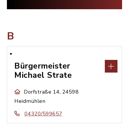
B
Bürgermeister
Michael Strate
Dorfstraße 14, 24598
Heidmühlen
04320/599657