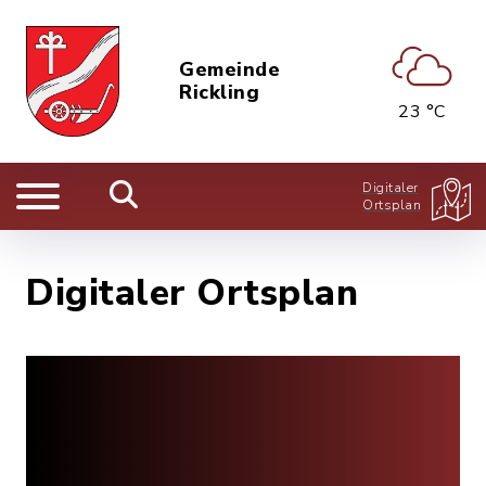
Gemeinde
Rickling
23 °C
Digitaler
Ortsplan
Digitaler Ortsplan