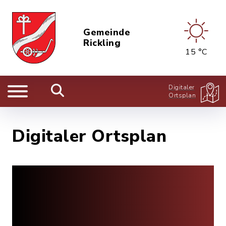
Gemeinde
Rickling
15 °C
Digitaler
Ortsplan
Digitaler Ortsplan