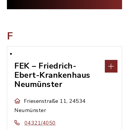
F
FEK – Friedrich-
Ebert-Krankenhaus
Neumünster
Friesenstraße 11, 24534
Neumünster
04321/4050