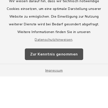
Wir weisen darauf hin, dass wir technisch notwendige
Cookies einsetzen, um eine optimale Darstellung unserer
Website zu ermöglichen. Die Einwilligung zur Nutzung
Kontakt
weiterer Dienste wird bei Bedarf gesondert abgefragt.
Weitere Informationen finden Sie in unseren
Barrierefreiheit
Datenschutzhinweisen
.
Datenschutz
Zur Kenntnis genommen
Impressum
Impressum
Sitemap
Cookie-Einstellungen