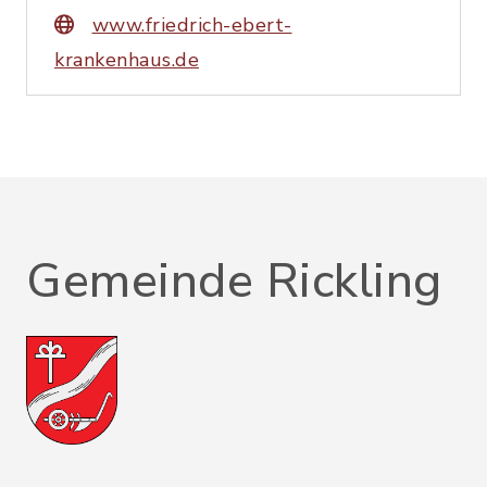
www.friedrich-ebert-
krankenhaus.de
Gemeinde Rickling