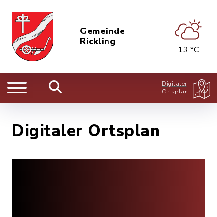
Gemeinde
Rickling
13 °C
Digitaler
Ortsplan
Digitaler Ortsplan