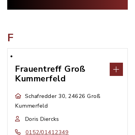
F
Frauentreff Groß
Kummerfeld
Schafredder 30, 24626 Groß
Kummerfeld
Doris Diercks
0152/01412349