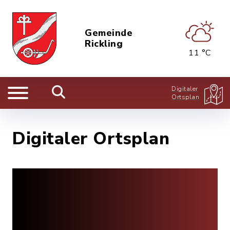
Gemeinde
Rickling
11 °C
Digitaler
Ortsplan
Digitaler Ortsplan