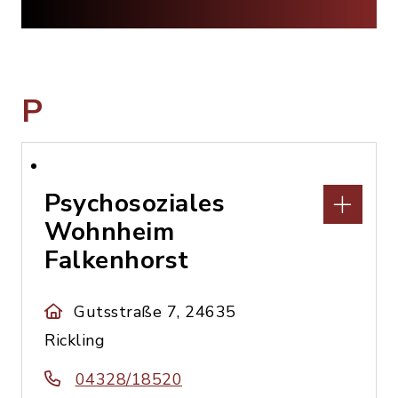
P
Psychosoziales
Wohnheim
Falkenhorst
Gutsstraße 7, 24635
Rickling
04328/18520