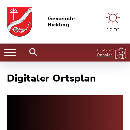
Gemeinde
Rickling
10 °C
Digitaler
Ortsplan
Digitaler Ortsplan