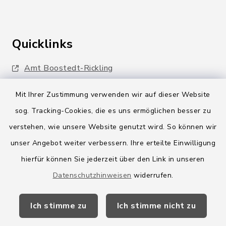
Quicklinks
Amt Boostedt-Rickling
Amtsbroschüre
Mit Ihrer Zustimmung verwenden wir auf dieser Website
sog. Tracking-Cookies, die es uns ermöglichen besser zu
Kreis Segeberg
verstehen, wie unsere Website genutzt wird. So können wir
Wege-Zweckverband
unser Angebot weiter verbessern. Ihre erteilte Einwilligung
hierfür können Sie jederzeit über den Link in unseren
Datenschutzhinweisen
widerrufen.
Ich stimme zu
Ich stimme nicht zu
Kontakt