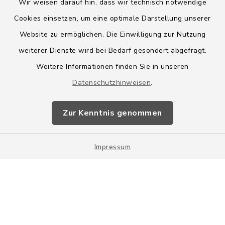
Wir weisen darauf hin, dass wir technisch notwendige
Cookies einsetzen, um eine optimale Darstellung unserer
Website zu ermöglichen. Die Einwilligung zur Nutzung
Kontakt
weiterer Dienste wird bei Bedarf gesondert abgefragt.
Weitere Informationen finden Sie in unseren
Barrierefreiheit
Datenschutzhinweisen
.
Datenschutz
Zur Kenntnis genommen
Impressum
Impressum
Sitemap
Cookie-Einstellungen