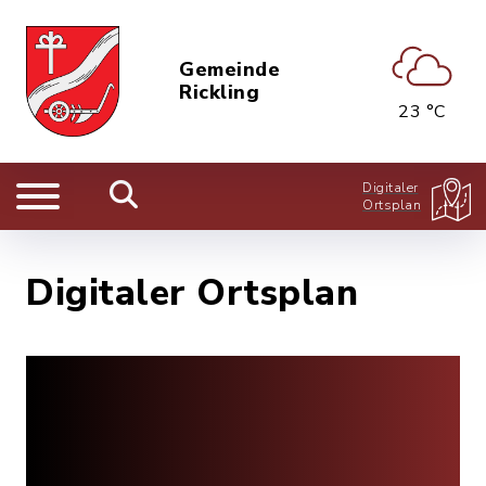
Gemeinde
Rickling
23 °C
Digitaler
Ortsplan
Digitaler Ortsplan