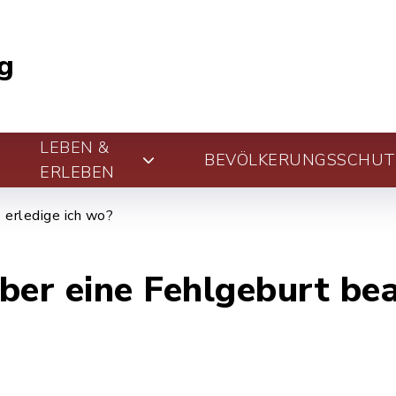
g
LEBEN &
BEVÖLKERUNGSSCHUT
ERLEBEN
erledige ich wo?
ber eine Fehlgeburt be