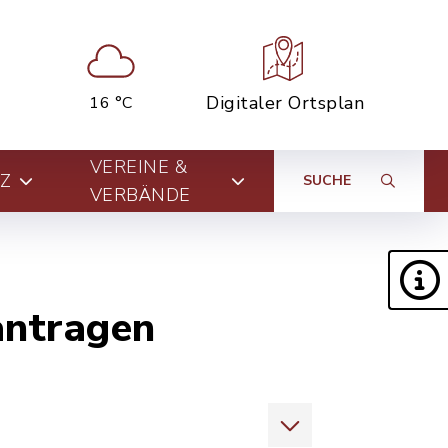
Digitaler Ortsplan
16 °C
VEREINE &
Z
SUCHE
VERBÄNDE
antragen