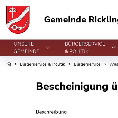
Gemeinde Ricklin
UNSERE
BÜRGERSERVICE
GEMEINDE
& POLITIK
Bürgerservice & Politik
Bürgerservice
Was 
Bescheinigung ü
Beschreibung