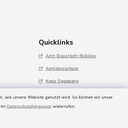
Quicklinks
Amt Boostedt-Rickling
Amtsbroschüre
Kreis Segeberg
Wege-Zweckverband
en, wie unsere Website genutzt wird. So können wir unser
eren
Datenschutzhinweisen
widerrufen.