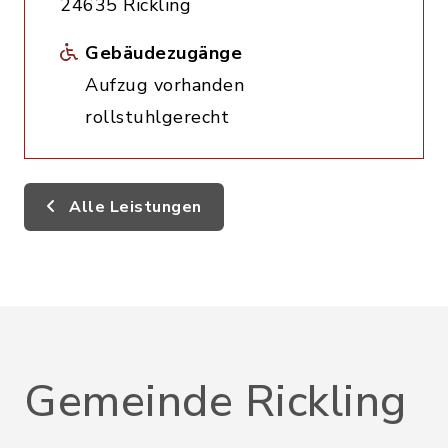
24635 Rickling
Gebäudezugänge
Aufzug vorhanden
rollstuhlgerecht
Alle Leistungen
Gemeinde Rickling