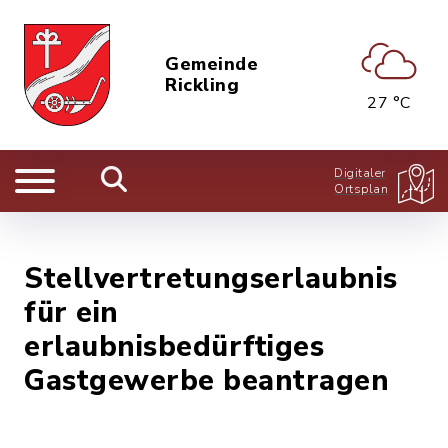
Gemeinde
Rickling
27 °C
Digitaler
Ortsplan
Stellvertretungserlaubnis
für ein
erlaubnisbedürftiges
Gastgewerbe beantragen