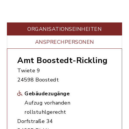
ORGANISATIONS­EINHEITEN
ANSPRECHPERSONEN
Amt Boostedt-Rickling
Twiete 9
24598 Boostedt
Gebäudezugänge
Aufzug vorhanden
rollstuhlgerecht
Dorfstraße 34