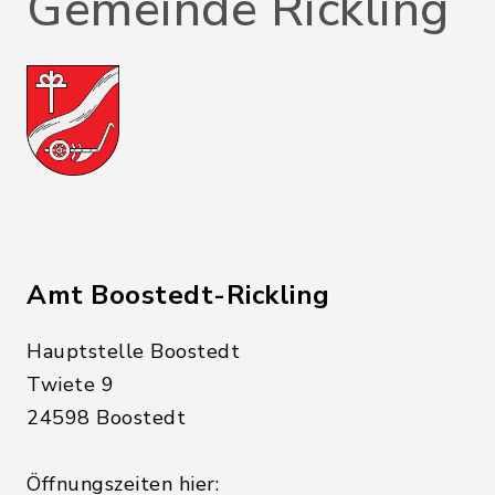
Gemeinde Rickling
Amt Boostedt-Rickling
Hauptstelle Boostedt
Twiete 9
24598 Boostedt
Öffnungszeiten hier: