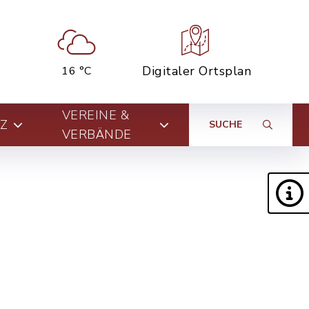
Digitaler Ortsplan
16 °C
VEREINE &
Z
SUCHE
VERBÄNDE