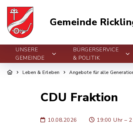
Gemeinde Ricklin
UNSERE
BÜRGERSERVICE
GEMEINDE
& POLITIK
Leben & Erleben
Angebote für alle Generatio
CDU Fraktion
10.08.2026
19:00 Uhr – 2