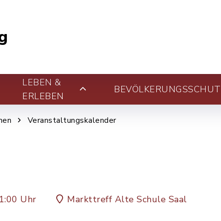
g
LEBEN &
BEVÖLKERUNGSSCHUT
ERLEBEN
nen
Veranstaltungskalender
1:00 Uhr
Markttreff Alte Schule Saal