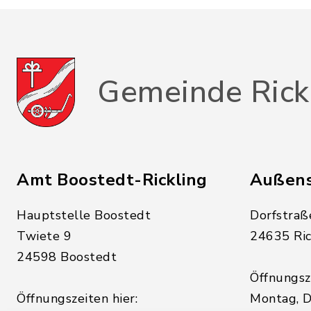
Gemeinde Rick
Amt Boostedt-Rickling
Außens
Hauptstelle Boostedt
Dorfstraß
Twiete 9
24635 Ric
24598 Boostedt
Öffnungsze
Öffnungszeiten hier:
Montag, D