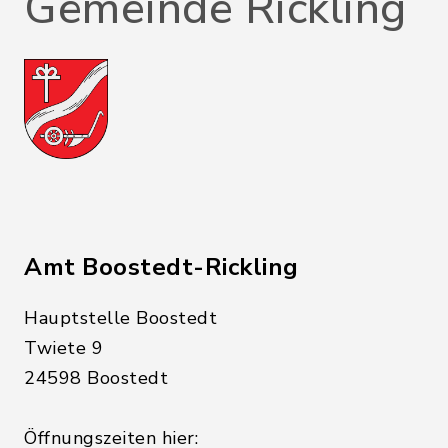
Gemeinde Rickling
Amt Boostedt-Rickling
Hauptstelle Boostedt
Twiete 9
24598 Boostedt
Öffnungszeiten hier: