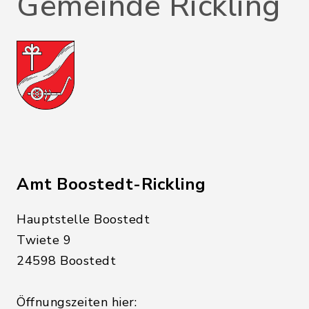
Gemeinde Rickling
Amt Boostedt-Rickling
Hauptstelle Boostedt
Twiete 9
24598 Boostedt
Öffnungszeiten hier: