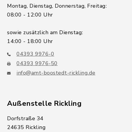
Montag, Dienstag, Donnerstag, Freitag:
08:00 - 12:00 Uhr
sowie zusätzlich am Dienstag:
14:00 - 18:00 Uhr
04393 9976-0
04393 9976-50
info@amt-boostedt-rickling.de
Außenstelle Rickling
Dorfstraße 34
24635 Rickling