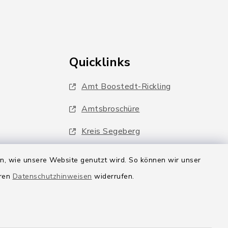
Quicklinks
Amt Boostedt-Rickling
Amtsbroschüre
Kreis Segeberg
Wege-Zweckverband
en, wie unsere Website genutzt wird. So können wir unser
eren
Datenschutzhinweisen
widerrufen.