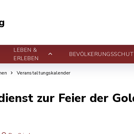
g
LEBEN &
BEVÖLKERUNGSSCHUT
ERLEBEN
nen
Veranstaltungskalender
dienst zur Feier der Go