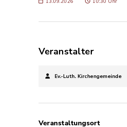
13.09.2026
10:30 Uhr
Veranstalter
Ev.-Luth. Kirchengemeinde
Veranstaltungsort