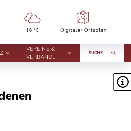
Digitaler Ortsplan
16 °C
VEREINE &
Z
SUCHE
VERBÄNDE
ldenen