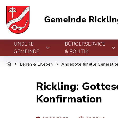
Gemeinde Ricklin
UNSERE
BÜRGERSERVICE
GEMEINDE
& POLITIK
Leben & Erleben
Angebote für alle Generatio
Rickling: Gottes
Konfirmation