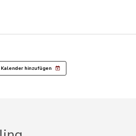
 Kalender hinzufügen
ling