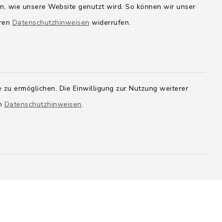
Wege-Zweckverband
en, wie unsere Website genutzt wird. So können wir unser
eren
Datenschutzhinweisen
widerrufen.
 zu ermöglichen. Die Einwilligung zur Nutzung weiterer
en
Datenschutzhinweisen
.