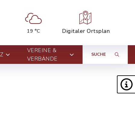
Digitaler Ortsplan
19 °C
VEREINE &
Z
SUCHE
VERBÄNDE