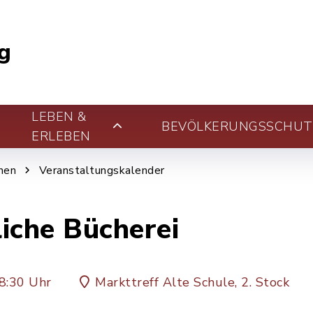
g
LEBEN &
BEVÖLKERUNGSSCHUT
ERLEBEN
nen
Veranstaltungskalender
liche Bücherei
8:30 Uhr
Markttreff Alte Schule, 2. Stock