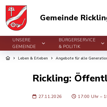
Gemeinde Ricklin
UNSERE
BÜRGERSERVICE
GEMEINDE
& POLITIK
Leben & Erleben
Angebote für alle Generatio
Rickling: Öffent
27.11.2026
17:00 Uhr – 1