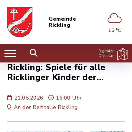
Gemeinde
Rickling
15 °C
Digitaler
Ortsplan
Rickling: Spiele für alle
Ricklinger Kinder der
Jahrgänge 2011 - 2022
21.08.2026
16:00 Uhr
An der Reithalle Rickling