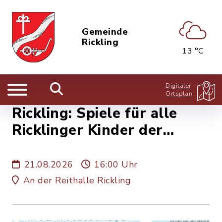
Gemeinde
Rickling
13 °C
Digitaler
Ortsplan
Rickling: Spiele für alle
Ricklinger Kinder der
Jahrgänge 2011 - 2022
21.08.2026
16:00 Uhr
An der Reithalle Rickling