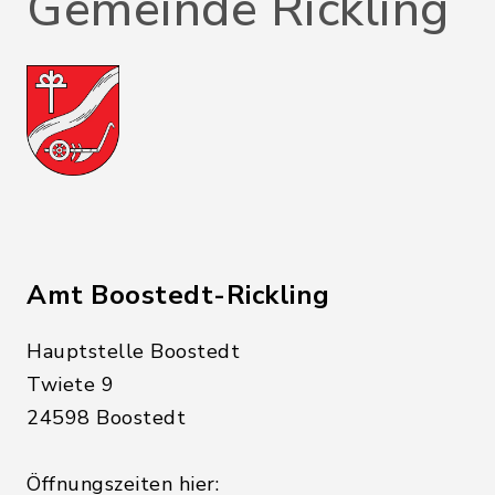
Gemeinde Rickling
Amt Boostedt-Rickling
Hauptstelle Boostedt
Twiete 9
24598 Boostedt
Öffnungszeiten hier: