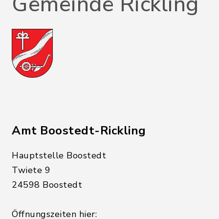
Gemeinde Rickling
Amt Boostedt-Rickling
Hauptstelle Boostedt
Twiete 9
24598 Boostedt
Öffnungszeiten hier: