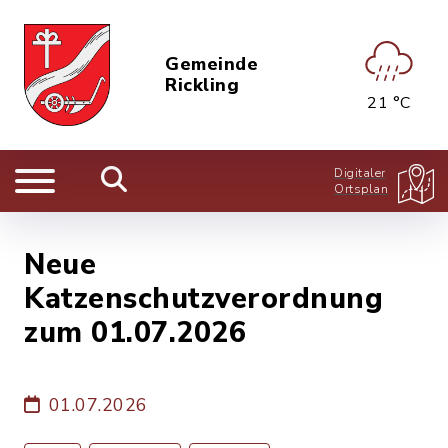
Gemeinde
Rickling
21 °C
Digitaler
Ortsplan
Neue
Katzenschutzverordnung
zum 01.07.2026
01.07.2026