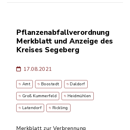
Pflanzenabfallverordnung
Merkblatt und Anzeige des
Kreises Segeberg
17.08.2021
Amt
Boostedt
Daldorf
Groß Kummerfeld
Heidmühlen
Latendorf
Rickling
Merkblatt zur Verbrennung