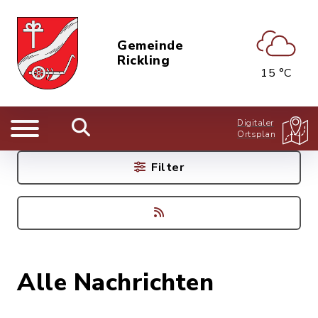
Gemeinde
Rickling
15 °C
Digitaler
Ortsplan
Filter
Alle Nachrichten