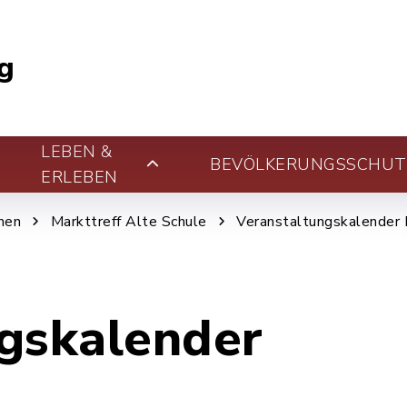
g
LEBEN &
BEVÖLKERUNGSSCHUT
ERLEBEN
nen
Markttreff Alte Schule
Veranstaltungskalender 
gskalender