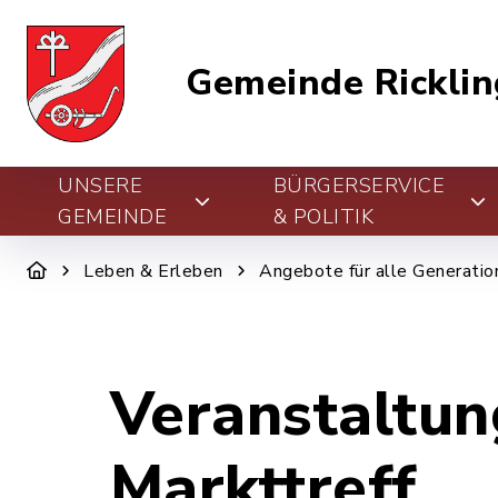
Gemeinde Ricklin
UNSERE
BÜRGERSERVICE
GEMEINDE
& POLITIK
Leben & Erleben
Angebote für alle Generatio
Veranstaltun
Markttreff