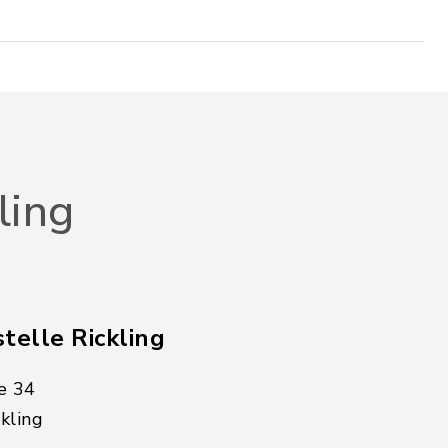
ling
telle Rickling
e 34
kling