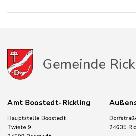
Gemeinde Rick
Amt Boostedt-Rickling
Außens
Hauptstelle Boostedt
Dorfstraß
Twiete 9
24635 Ric