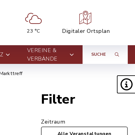
Digitaler Ortsplan
23 °C
VEREINE &
Z
SUCHE
VERBÄNDE
Markttreff
Filter
Zeitraum
Alle Veranstaltungen