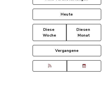
Heute
Diese
Diesen
Woche
Monat
Vergangene