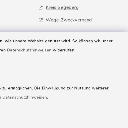
Kreis Segeberg
Wege-Zweckverband
en, wie unsere Website genutzt wird. So können wir unser
eren
Datenschutzhinweisen
widerrufen.
 zu ermöglichen. Die Einwilligung zur Nutzung weiterer
en
Datenschutzhinweisen
.