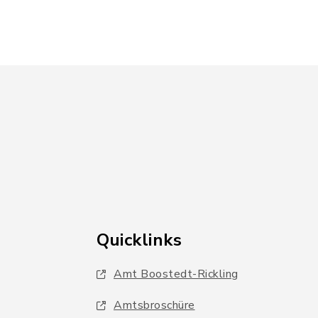
Quicklinks
Amt Boostedt-Rickling
Amtsbroschüre