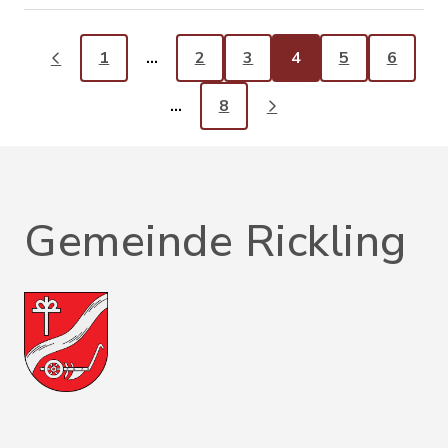
1
…
2
3
4
5
6
…
8
Gemeinde Rickling