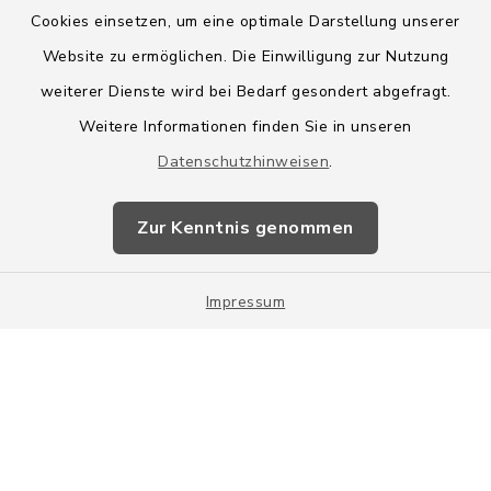
Cookies einsetzen, um eine optimale Darstellung unserer
Website zu ermöglichen. Die Einwilligung zur Nutzung
Kontakt
weiterer Dienste wird bei Bedarf gesondert abgefragt.
Weitere Informationen finden Sie in unseren
Barrierefreiheit
Datenschutzhinweisen
.
Datenschutz
Zur Kenntnis genommen
Impressum
Impressum
Sitemap
Cookie-Einstellungen