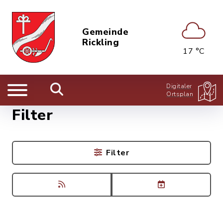
Gemeinde
Rickling
17 °C
Digitaler
Ortsplan
Filter
Filter