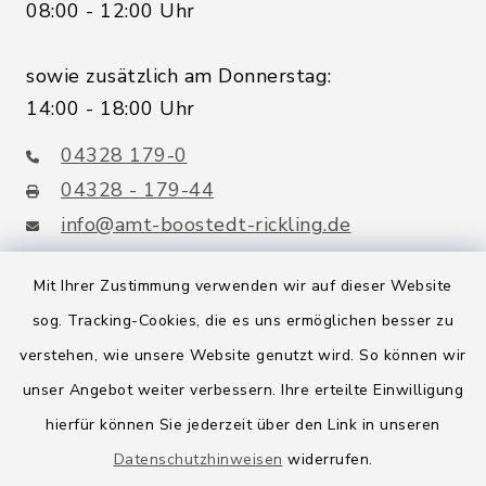
08:00 - 12:00 Uhr
sowie zusätzlich am Donnerstag:
14:00 - 18:00 Uhr
04328 179-0
04328 - 179-44
info@amt-boostedt-rickling.de
Mit Ihrer Zustimmung verwenden wir auf dieser Website
sog. Tracking-Cookies, die es uns ermöglichen besser zu
Quicklinks
verstehen, wie unsere Website genutzt wird. So können wir
Amt Boostedt-Rickling
unser Angebot weiter verbessern. Ihre erteilte Einwilligung
hierfür können Sie jederzeit über den Link in unseren
Amtsbroschüre
Datenschutzhinweisen
widerrufen.
Kreis Segeberg