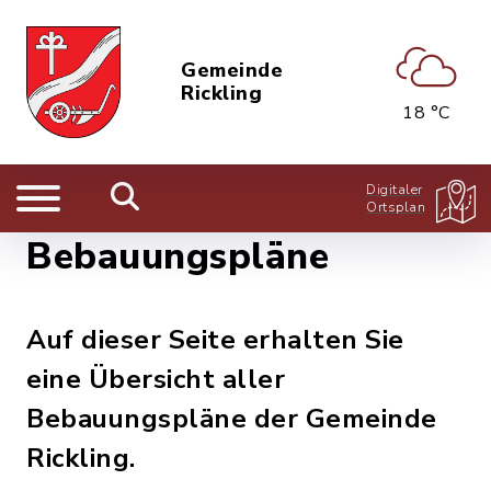
Gemeinde
Rickling
18 °C
Digitaler
Ortsplan
Bebauungspläne
Auf dieser Seite erhalten Sie
eine Übersicht aller
Bebauungspläne der Gemeinde
Rickling.